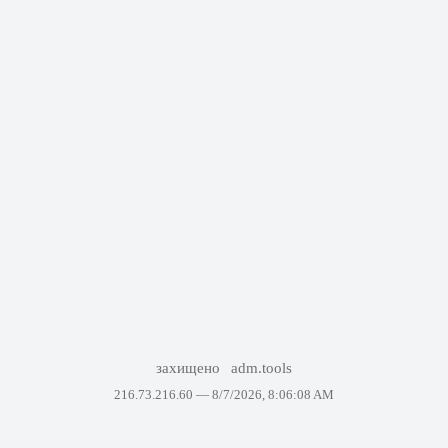
захищено
adm.tools
216.73.216.60 —
8/7/2026, 8:06:08 AM