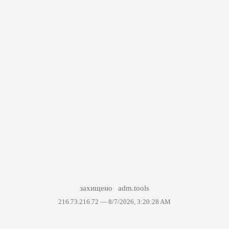
захищено
adm.tools
216.73.216.72 —
8/7/2026, 3:20:28 AM